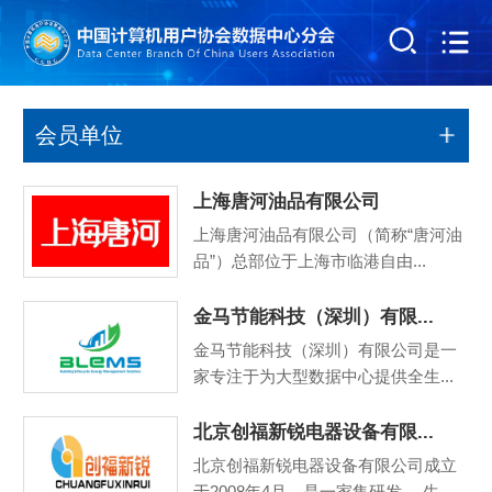
会员单位
上海唐河油品有限公司
上海唐河油品有限公司（简称“唐河油
品”）总部位于上海市临港自由...
金马节能科技（深圳）有限...
金马节能科技（深圳）有限公司是一
家专注于为大型数据中心提供全生...
北京创福新锐电器设备有限...
北京创福新锐电器设备有限公司成立
于2008年4月，是一家集研发、 生...