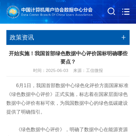
政策资讯
开始实施！我国首部绿色数据中心评价国标明确哪些
要点？
时间：2025-06-03 来源：工信微报
6月1日，我国首部数据中心绿色化评价方面国家标准
《绿色数据中心评价》正式实施，标志着在国家层面绿色
数据中心评价有标可依，为我国数据中心的绿色低碳建设
提供了明确指引。
《绿色数据中心评价》，明确了数据中心在能源资源