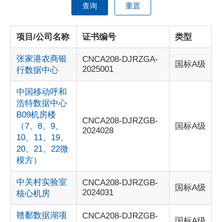
查询
重置
项目/公司名称
证书编号
类型
张家港农商银
CNCA208-DJRZGA-
国标A级
2025001
行数据中心
中国移动呼和
浩特数据中心
B09机房楼
CNCA208-DJRZGB-
（7、8、9、
国标A级
2024028
10、11、19、
20、21、22微
模方）
中关村实验室
CNCA208-DJRZGB-
国标A级
2024031
核心机房
赣鄱数据湖项
CNCA208-DJRZGB-
国标A级